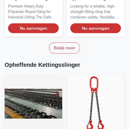
polyester ronde tilband
Premium Heavy-Duty
Looking for a reliable, high-
Polyester Round Sling for
strength lifting sling that
Industrial Lifting The Safe
combines safety, flexibility,
Factor 7:1 Heavy Duty...
and...
Nu aanvragen
Nu aanvragen
Bekijk meer
Opheffende Kettingsslinger