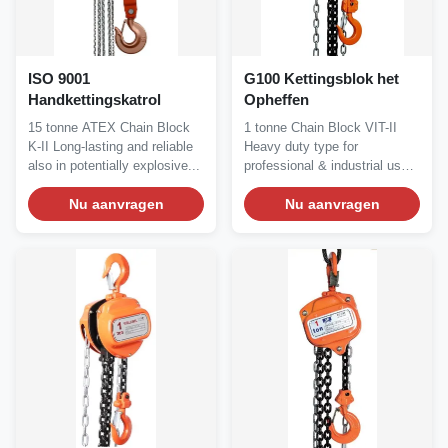
ISO 9001
G100 Kettingsblok het
Handkettingskatrol
Opheffen
15 tonne ATEX Chain Block
1 tonne Chain Block VIT-II
K-II Long-lasting and reliable
Heavy duty type for
also in potentially explosive...
professional & industrial users
Description...
Nu aanvragen
Nu aanvragen