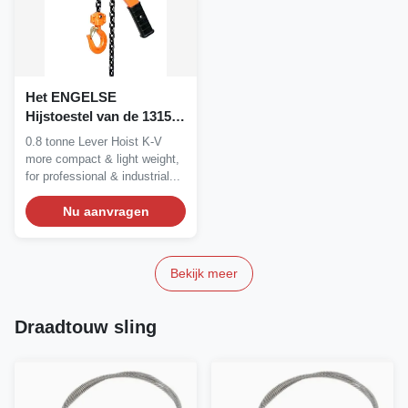
Het ENGELSE
Hijstoestel van de 13157
Industriële Opheffende
0.8 tonne Lever Hoist K-V
0,8 Ton Handhefboom
more compact & light weight,
for professional & industrial...
Nu aanvragen
Bekijk meer
Draadtouw sling