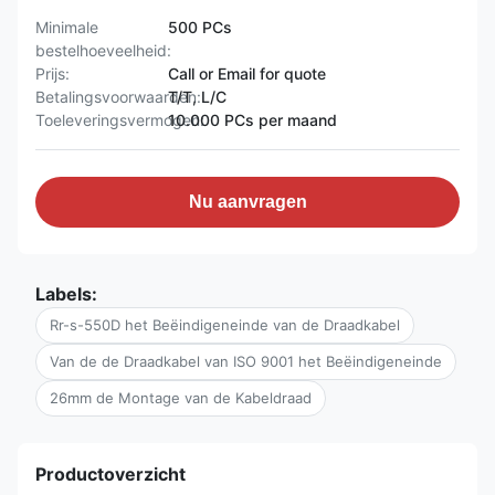
Minimale
500 PCs
bestelhoeveelheid:
Prijs:
Call or Email for quote
Betalingsvoorwaarden:
T/T, L/C
Toeleveringsvermogen:
10.000 PCs per maand
Nu aanvragen
Labels:
Rr-s-550D het Beëindigeneinde van de Draadkabel
Van de de Draadkabel van ISO 9001 het Beëindigeneinde
26mm de Montage van de Kabeldraad
Productoverzicht