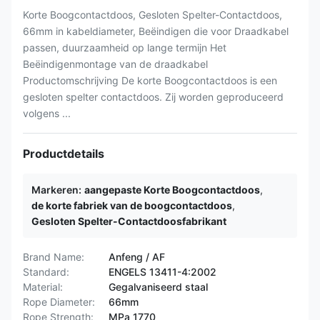
Korte Boogcontactdoos, Gesloten Spelter-Contactdoos,
66mm in kabeldiameter, Beëindigen die voor Draadkabel
passen, duurzaamheid op lange termijn Het
Beëindigenmontage van de draadkabel
Productomschrijving De korte Boogcontactdoos is een
gesloten spelter contactdoos. Zij worden geproduceerd
volgens ...
Productdetails
Markeren:
aangepaste Korte Boogcontactdoos
,
de korte fabriek van de boogcontactdoos
,
Gesloten Spelter-Contactdoosfabrikant
Brand Name:
Anfeng / AF
Standard:
ENGELS 13411-4:2002
Material:
Gegalvaniseerd staal
Rope Diameter:
66mm
Rope Strength:
MPa 1770