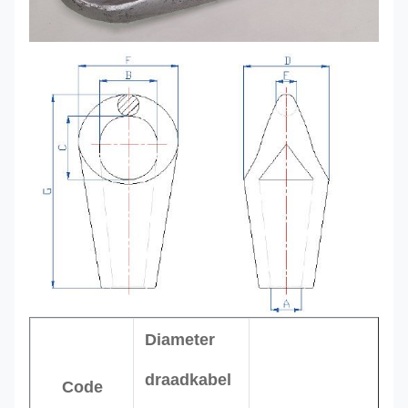
Diameter
A
draadkabel
Code