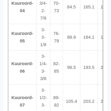
Kuuroord-
3/4-
70-
84.5
165.1
181.
04
2-
73
7/8
3-
Kuuroord-
76-
3-
88.9
184.1
196.
05
79
1/8
3-
Kuuroord-
1/4-
82-
98.5
193.5
222.
06
3-
85
3/8
3-
Kuuroord-
1/2-
89-
105.4
203.2
230.
07
3-
92