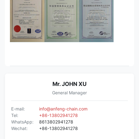
Mr. JOHN XU
General Manager
E-mail:
info@anfeng-chain.com
Tel:
+86-13802941278
WhatsApp:
8613802941278
Wechat:
+86-13802941278