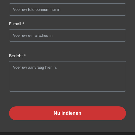
E-mail *
Bericht *
Nu indienen