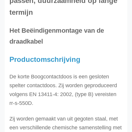
passen, duurzaamheid op lange
termijn
Het Beëindigenmontage van de
draadkabel
Productomschrijving
De korte Boogcontactdoos is een gesloten
spelter contactdoos. Zij worden geproduceerd
volgens EN 13411-4: 2002, (type B) vereisten
rr-s-550D.
Zij worden
gemaakt van uit gegoten staal, met
een verschillende chemische samenstelling met