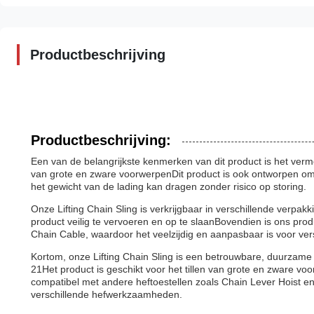
Productbeschrijving
Productbeschrijving:
Een van de belangrijkste kenmerken van dit product is het verm
van grote en zware voorwerpenDit product is ook ontworpen om ma
het gewicht van de lading kan dragen zonder risico op storing.
Onze Lifting Chain Sling is verkrijgbaar in verschillende verpa
product veilig te vervoeren en op te slaanBovendien is ons pro
Chain Cable, waardoor het veelzijdig en aanpasbaar is voor v
Kortom, onze Lifting Chain Sling is een betrouwbare, duurzame 
21Het product is geschikt voor het tillen van grote en zware v
compatibel met andere heftoestellen zoals Chain Lever Hoist e
verschillende hefwerkzaamheden.