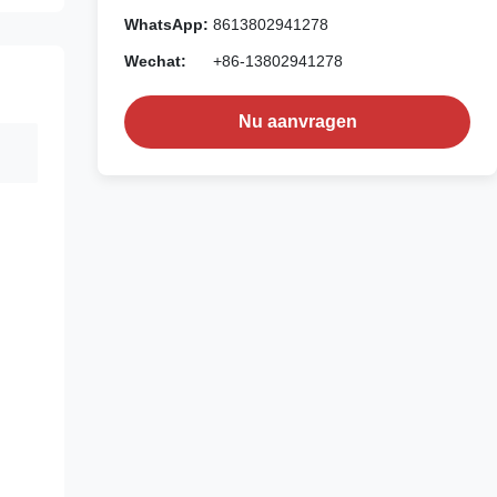
WhatsApp:
8613802941278
Wechat:
+86-13802941278
Nu aanvragen