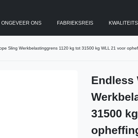
ONGEVEER ONS
FABRIEKSREIS
KWALITEIT
ope Sling Werkbelastinggrens 1120 kg tot 31500 kg WLL 21 voor ophe
Endless 
Werkbela
31500 kg
opheffin