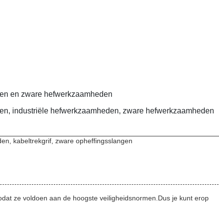
ffen en zware hefwerkzaamheden
fen, industriële hefwerkzaamheden, zware hefwerkzaamheden
en, kabeltrekgrif, zware opheffingsslangen
odat ze voldoen aan de hoogste veiligheidsnormen.Dus je kunt erop