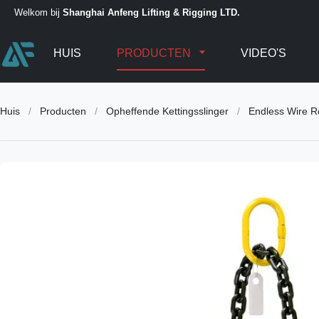
Welkom bij
Shanghai Anfeng Lifting & Rigging LTD.
HUIS
PRODUCTEN
VIDEO'S
Huis
/
Producten
/
Opheffende Kettingsslinger
/
Endless Wire R