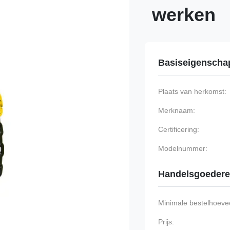
werken
Basiseigenscha
Plaats van herkomst:
Merknaam:
Certificering:
Modelnummer:
Handelsgoeder
Minimale bestelhoevee
Prijs: