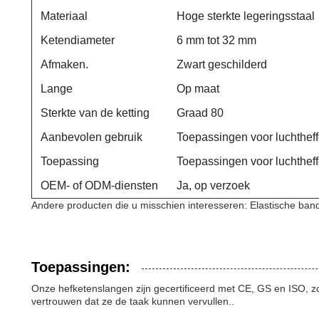
Materiaal
Hoge sterkte legeringsstaal
Ketendiameter
6 mm tot 32 mm
Afmaken.
Zwart geschilderd
Lange
Op maat
Sterkte van de ketting
Graad 80
Aanbevolen gebruik
Toepassingen voor luchthe
Toepassing
Toepassingen voor luchthef
OEM- of ODM-diensten
Ja, op verzoek
Andere producten die u misschien interesseren: Elastische band
Toepassingen:
Onze hefketenslangen zijn gecertificeerd met CE, GS en ISO, z
vertrouwen dat ze de taak kunnen vervullen..