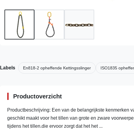
Labels
En818-2 opheffende Kettingsslinger
ISO1835 opheffen
Productoverzicht
Productbeschrijving: Een van de belangrijkste kenmerken va
geschikt maakt voor het tillen van grote en zware voorwerp
tijdens het tillen.die ervoor zorgt dat het het ...