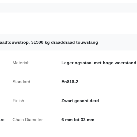
raadtouwstrop
,
31500 kg draaddraad touwslang
Material:
Legeringsstaal met hoge weerstand
Standard:
En818-2
Finish:
Zwart geschilderd
are
Chain Diameter:
6 mm tot 32 mm