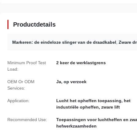
Productdetails
Markeren:
de eindeloze slinger van de draadkabel
,
Zware d
Minimum Proof Test
2 keer de werklastgrens
Load:
OEM Or ODM
Ja, op verzoek
Services:
Application:
Lucht het opheffen toepassing, het
industriële opheffen, zware lift
Recommended Use:
Toepassingen voor luchtheffen en zw
hefwerkzaamheden