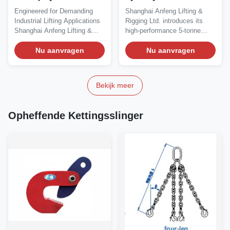
slinger
Sling
Engineered for Demanding
Shanghai Anfeng Lifting &
Industrial Lifting Applications
Rigging Ltd. introduces its
Shanghai Anfeng Lifting &
high-performance 5-tonne
Rigging...
polyester...
Nu aanvragen
Nu aanvragen
Bekijk meer
Opheffende Kettingsslinger