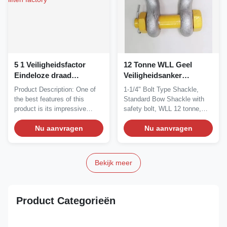
5 1 Veiligheidsfactor
12 Tonne WLL Geel
Eindeloze draad
Veiligheidsanker
touwslang 6 x 37 a
Boogketen Met Bolt-
Product Description: One of
1-1/4" Bolt Type Shackle,
IWRC-constructie voor
Type Ontwerp
the best features of this
Standard Bow Shackle with
zware liften
product is its impressive
safety bolt, WLL 12 tonne,
safety factor of...
Anchor Bow...
Nu aanvragen
Nu aanvragen
Bekijk meer
Product Categorieën