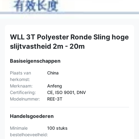
WLL 3T Polyester Ronde Sling hoge
slijtvastheid 2m - 20m
Basiseigenschappen
Plaats van
China
herkomst:
Merknaam:
Anfeng
Certificering:
CE, ISO 9001, DNV
Modelnummer:
REE-3T
Handelsgoederen
Minimale
100 stuks
bestelhoeveelheid: