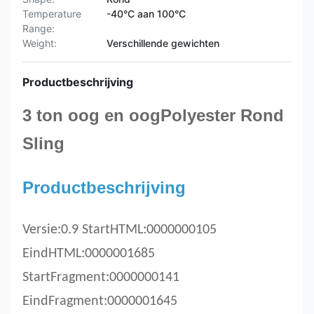
Temperature
-40°C aan 100°C
Range:
Weight:
Verschillende gewichten
Productbeschrijving
3 ton oog en oog
Polyester
Rond
Sling
Productbeschrijving
Versie:0.9 StartHTML:0000000105
EindHTML:0000001685
StartFragment:0000000141
EindFragment:0000001645