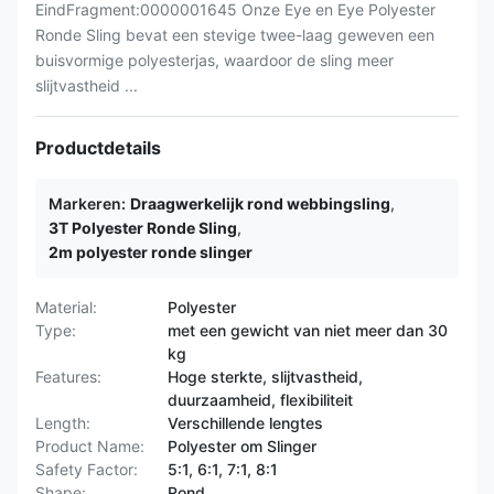
EindFragment:0000001645 Onze Eye en Eye Polyester
Ronde Sling bevat een stevige twee-laag geweven een
buisvormige polyesterjas, waardoor de sling meer
slijtvastheid ...
Productdetails
Markeren:
Draagwerkelijk rond webbingsling
,
3T Polyester Ronde Sling
,
2m polyester ronde slinger
Material:
Polyester
Type:
met een gewicht van niet meer dan 30
kg
Features:
Hoge sterkte, slijtvastheid,
duurzaamheid, flexibiliteit
Length:
Verschillende lengtes
Product Name:
Polyester om Slinger
Safety Factor:
5:1, 6:1, 7:1, 8:1
Shape:
Rond