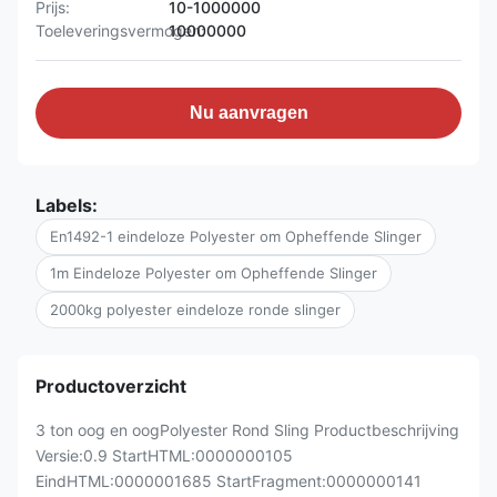
Prijs:
10-1000000
Toeleveringsvermogen:
10000000
Nu aanvragen
Labels:
En1492-1 eindeloze Polyester om Opheffende Slinger
1m Eindeloze Polyester om Opheffende Slinger
2000kg polyester eindeloze ronde slinger
Productoverzicht
3 ton oog en oogPolyester Rond Sling Productbeschrijving
Versie:0.9 StartHTML:0000000105
EindHTML:0000001685 StartFragment:0000000141