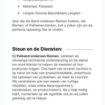
Materiaal: Polyester
Lengte: Diverse Beschikbare Lengten
Voor die die Band onderaan Riemen zoeken, die
Riemen, of Palriemen binden, zult u zeker zijn om de
perfecte oplossing hier te vinden.
Steun en de Diensten:
Bij
Palband onderaan Riemen
, verlenen wij
uitvoerige technische ondersteuning en de dienst
om onze klanten te helpen de meesten uit hun
producten krijgen. Ons team van ervaren technici is
op hand om hulp van productinstallatie, onderhoud,
het oplossen van problemen, en meer te voorzien.
Wij verstrekken ook een waaier van nuttige
middelen, zoals online leerprogramma's,
handboeken, en productvideo's. Als u hulp nodig
hebt, contacteer op elk ogenblik ons en wij zullen
gelukkig zijn te helpen.