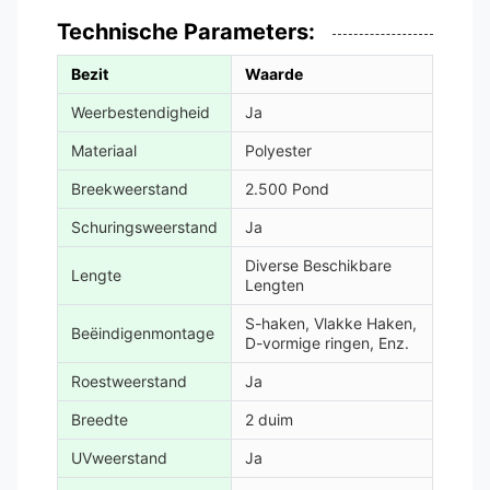
Technische Parameters:
Bezit
Waarde
Weerbestendigheid
Ja
Materiaal
Polyester
Breekweerstand
2.500 Pond
Schuringsweerstand
Ja
Diverse Beschikbare
Lengte
Lengten
S-haken, Vlakke Haken,
Beëindigenmontage
D-vormige ringen, Enz.
Roestweerstand
Ja
Breedte
2 duim
UVweerstand
Ja