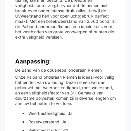
tearing sterk en bestand. De breedte en
veiligheidsfactor zorgt ervoor dat de riemen niet
break-even onder intense druk zullen, terwijl de
UVweerstand hen voor openluchtgebruik perfect
maakt. Met een breekweerstand van 2.500 pond, is
de Palband onderaan Riemen een ideale keus voor
het vastbinden van grote voorwerpen of punten die
extra veiligheid vereisen.
Aanpassing:
De Band van de douanepal onderaan Riemen
Onze Palband onderaan Riemen is ideaal voor veilig
het binden van uw lading. Deze riemen worden
gebouwd met weerbestendigheid, roestweerstand,
en een veiligheidsfactor van 3:1. Gemaakt van
duurzame polyester, komen zij in diverse lengten om
aan uw behoeften te voldoen.
Weerbestendigheid: Ja
Roestweerstand: Ja
Veiligheidsfactor: 3:1