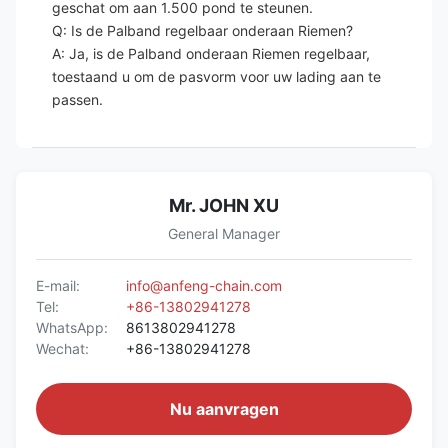
geschat om aan 1.500 pond te steunen.
Q: Is de Palband regelbaar onderaan Riemen?
A: Ja, is de Palband onderaan Riemen regelbaar,
toestaand u om de pasvorm voor uw lading aan te
passen.
Mr. JOHN XU
General Manager
E-mail:
info@anfeng-chain.com
Tel:
+86-13802941278
WhatsApp:
8613802941278
Wechat:
+86-13802941278
Nu aanvragen