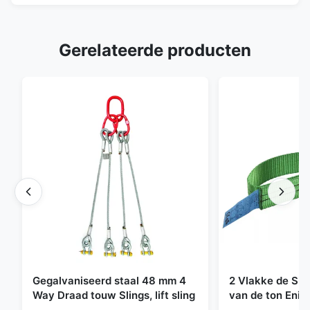
Gerelateerde producten
Gegalvaniseerd staal 48 mm 4
2 Vlakke de Sin
Way Draad touw Slings, lift sling
van de ton Enig
Eindeloze Ophef