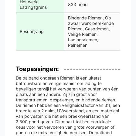
Het werk
833 pond
Ladingsgrens
Bindende Riemen, Op
zwaar werk berekende
Riemen, Gespriemen,
Beschrijving
Veilige Riemen,
Ladingsriemen,
Palriemen
Toepassingen:
De palband onderaan Riemen is een uiterst
betrouwbare en veilige manier om lading te
beveiligen terwijl het vervoeren van punten van één
plaats aan een andere. Zij zijn groot voor
transportriemen, gespriemen, en bindende riemen.
De riemen hebben een veiligheidsfactor van 3:1, een
breedte van 2 duim, UVweerstand, en een materiaal
van polyester, die het een breekweerstand van
2.500 pond geven. Dit maakt tot hen een ideale
keus voor het vervoeren van grote voorwerpen of
punten die extra veiligheid vereisen. De palband