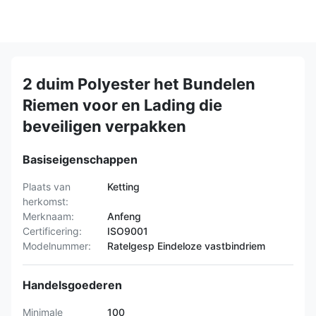
2 duim Polyester het Bundelen
Riemen voor en Lading die
beveiligen verpakken
Basiseigenschappen
Plaats van
Ketting
herkomst:
Merknaam:
Anfeng
Certificering:
ISO9001
Modelnummer:
Ratelgesp Eindeloze vastbindriem
Handelsgoederen
Minimale
100