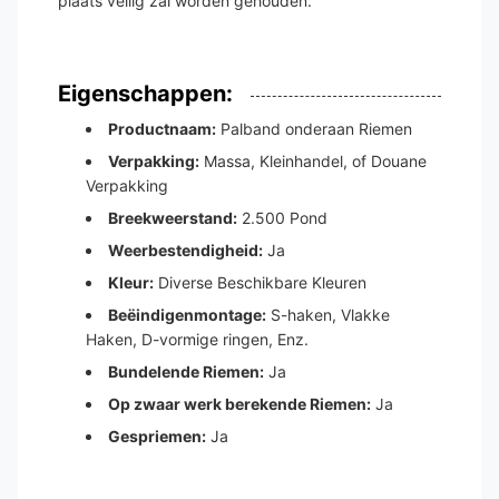
plaats veilig zal worden gehouden.
Eigenschappen:
Productnaam:
Palband onderaan Riemen
Verpakking:
Massa, Kleinhandel, of Douane
Verpakking
Breekweerstand:
2.500 Pond
Weerbestendigheid:
Ja
Kleur:
Diverse Beschikbare Kleuren
Beëindigenmontage:
S-haken, Vlakke
Haken, D-vormige ringen, Enz.
Bundelende Riemen:
Ja
Op zwaar werk berekende Riemen:
Ja
Gespriemen:
Ja