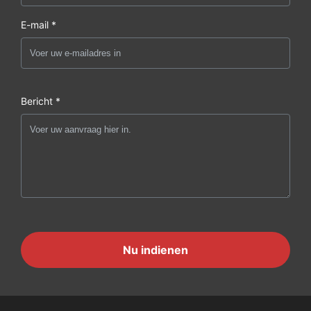
E-mail *
Bericht *
Nu indienen