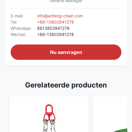
General Manager
E-mail:
info@anfeng-chain.com
Tel:
+86-13802941278
WhatsApp:
8613802941278
Wechat:
+86-13802941278
Nu aanvragen
Gerelateerde producten