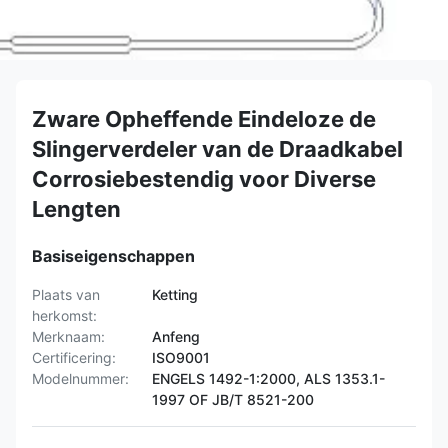
Zware Opheffende Eindeloze de
Slingerverdeler van de Draadkabel
Corrosiebestendig voor Diverse
Lengten
Basiseigenschappen
Plaats van
Ketting
herkomst:
Merknaam:
Anfeng
Certificering:
ISO9001
Modelnummer:
ENGELS 1492-1:2000, ALS 1353.1-
1997 OF JB/T 8521-200