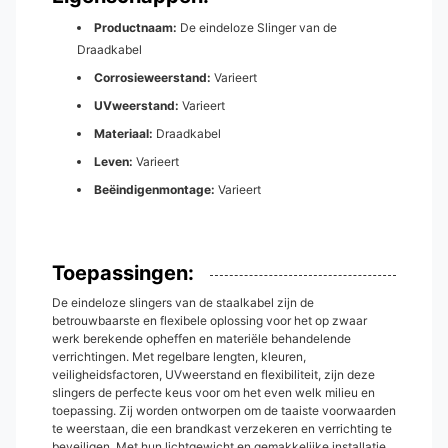
Productnaam:
De eindeloze Slinger van de
Draadkabel
Corrosieweerstand:
Varieert
UVweerstand:
Varieert
Materiaal:
Draadkabel
Leven:
Varieert
Beëindigenmontage:
Varieert
Toepassingen:
De eindeloze slingers van de staalkabel zijn de
betrouwbaarste en flexibele oplossing voor het op zwaar
werk berekende opheffen en materiële behandelende
verrichtingen. Met regelbare lengten, kleuren,
veiligheidsfactoren, UVweerstand en flexibiliteit, zijn deze
slingers de perfecte keus voor om het even welk milieu en
toepassing. Zij worden ontworpen om de taaiste voorwaarden
te weerstaan, die een brandkast verzekeren en verrichting te
beveiligen. Met hun lichtgewicht en gemakkelijke installatie,