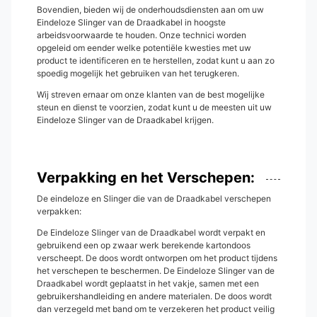
Bovendien, bieden wij de onderhoudsdiensten aan om uw
Eindeloze Slinger van de Draadkabel in hoogste
arbeidsvoorwaarde te houden. Onze technici worden
opgeleid om eender welke potentiële kwesties met uw
product te identificeren en te herstellen, zodat kunt u aan zo
spoedig mogelijk het gebruiken van het terugkeren.
Wij streven ernaar om onze klanten van de best mogelijke
steun en dienst te voorzien, zodat kunt u de meesten uit uw
Eindeloze Slinger van de Draadkabel krijgen.
Verpakking en het Verschepen:
De eindeloze en Slinger die van de Draadkabel verschepen
verpakken:
De Eindeloze Slinger van de Draadkabel wordt verpakt en
gebruikend een op zwaar werk berekende kartondoos
verscheept. De doos wordt ontworpen om het product tijdens
het verschepen te beschermen. De Eindeloze Slinger van de
Draadkabel wordt geplaatst in het vakje, samen met een
gebruikershandleiding en andere materialen. De doos wordt
dan verzegeld met band om te verzekeren het product veilig