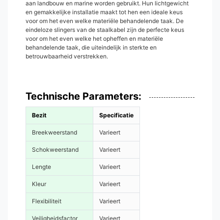
aan landbouw en marine worden gebruikt. Hun lichtgewicht
en gemakkelijke installatie maakt tot hen een ideale keus
voor om het even welke materiële behandelende taak. De
eindeloze slingers van de staalkabel zijn de perfecte keus
voor om het even welke het opheffen en materiële
behandelende taak, die uiteindelijk in sterkte en
betrouwbaarheid verstrekken.
Technische Parameters:
Bezit
Specificatie
Breekweerstand
Varieert
Schokweerstand
Varieert
Lengte
Varieert
Kleur
Varieert
Flexibiliteit
Varieert
Veiligheidsfactor
Varieert