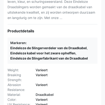
leven, kleur, en schuringsweerstand. Deze Eindeloze
Draadslingers worden gemaakt van de draadkabel van
uitstekende kwaliteit, en zij worden ontworpen duurzaam
en langdurig om te zijn. Met onze ...
Productdetails
Markeren:
Eindeloze de Slingerverdeler van de Draadkabel
,
Eindeloze kabel voor het zware opheffen
,
Eindeloze de Slingerfabrikant van de Draadkabel
Weight:
Varieert
Breaking
Varieert
Strength:
Abrasion
Varieert
Resistance:
Material:
Draadkabel
Color:
Varieert
UV Resistance:
Varieert