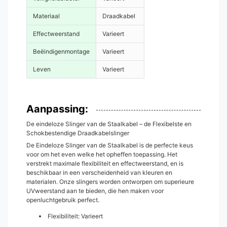
Materiaal
Draadkabel
Effectweerstand
Varieert
Beëindigenmontage
Varieert
Leven
Varieert
Aanpassing:
De eindeloze Slinger van de Staalkabel – de Flexibelste en
Schokbestendige Draadkabelslinger
De Eindeloze Slinger van de Staalkabel is de perfecte keus
voor om het even welke het opheffen toepassing. Het
verstrekt maximale flexibiliteit en effectweerstand, en is
beschikbaar in een verscheidenheid van kleuren en
materialen. Onze slingers worden ontworpen om superieure
UVweerstand aan te bieden, die hen maken voor
openluchtgebruik perfect.
Flexibiliteit: Varieert