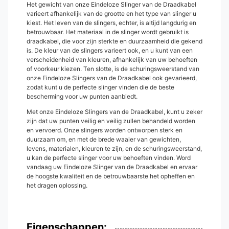
Het gewicht van onze Eindeloze Slinger van de Draadkabel
varieert afhankelijk van de grootte en het type van slinger u
kiest. Het leven van de slingers, echter, is altijd langdurig en
betrouwbaar. Het materiaal in de slinger wordt gebruikt is
draadkabel, die voor zijn sterkte en duurzaamheid die gekend
is. De kleur van de slingers varieert ook, en u kunt van een
verscheidenheid van kleuren, afhankelijk van uw behoeften
of voorkeur kiezen. Ten slotte, is de schuringsweerstand van
onze Eindeloze Slingers van de Draadkabel ook gevarieerd,
zodat kunt u de perfecte slinger vinden die de beste
bescherming voor uw punten aanbiedt.
Met onze Eindeloze Slingers van de Draadkabel, kunt u zeker
zijn dat uw punten veilig en veilig zullen behandeld worden
en vervoerd. Onze slingers worden ontworpen sterk en
duurzaam om, en met de brede waaier van gewichten,
levens, materialen, kleuren te zijn, en de schuringsweerstand,
u kan de perfecte slinger voor uw behoeften vinden. Word
vandaag uw Eindeloze Slinger van de Draadkabel en ervaar
de hoogste kwaliteit en de betrouwbaarste het opheffen en
het dragen oplossing.
Eigenschappen: