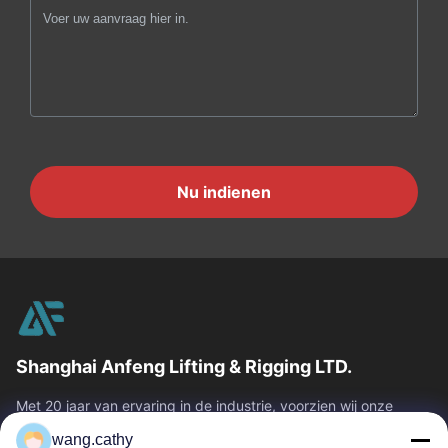
Nu indienen
Shanghai Anfeng Lifting & Rigging LTD.
Met 20 jaar van ervaring in de industrie, voorzien wij onze
klanten van premie die & producten en douane-ontworpen het
wang.cathy
opheffen oplossingen...