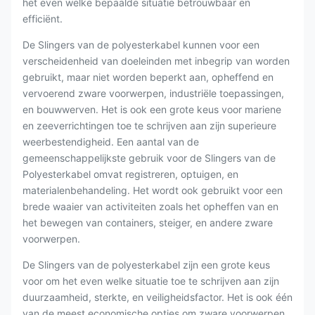
het even welke bepaalde situatie betrouwbaar en
efficiënt.
De Slingers van de polyesterkabel kunnen voor een
verscheidenheid van doeleinden met inbegrip van worden
gebruikt, maar niet worden beperkt aan, opheffend en
vervoerend zware voorwerpen, industriële toepassingen,
en bouwwerven. Het is ook een grote keus voor mariene
en zeeverrichtingen toe te schrijven aan zijn superieure
weerbestendigheid. Een aantal van de
gemeenschappelijkste gebruik voor de Slingers van de
Polyesterkabel omvat registreren, optuigen, en
materialenbehandeling. Het wordt ook gebruikt voor een
brede waaier van activiteiten zoals het opheffen van en
het bewegen van containers, steiger, en andere zware
voorwerpen.
De Slingers van de polyesterkabel zijn een grote keus
voor om het even welke situatie toe te schrijven aan zijn
duurzaamheid, sterkte, en veiligheidsfactor. Het is ook één
van de meest economische opties om zware voorwerpen