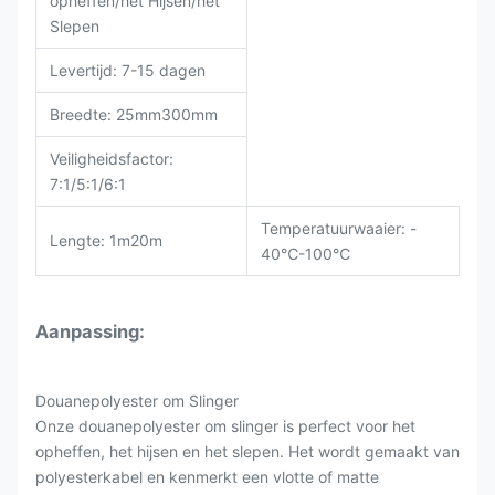
opheffen/het Hijsen/het
Slepen
Levertijd: 7-15 dagen
Breedte: 25mm300mm
Veiligheidsfactor:
7:1/5:1/6:1
Temperatuurwaaier: -
Lengte: 1m20m
40℃-100℃
Aanpassing:
Douanepolyester om Slinger
Onze douanepolyester om slinger is perfect voor het
opheffen, het hijsen en het slepen. Het wordt gemaakt van
polyesterkabel en kenmerkt een vlotte of matte