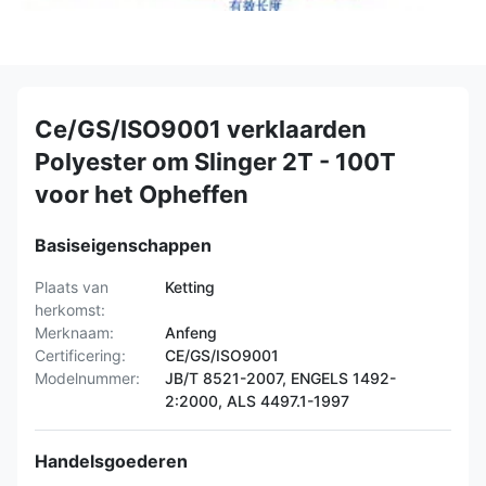
Ce/GS/ISO9001 verklaarden
Polyester om Slinger 2T - 100T
voor het Opheffen
Basiseigenschappen
Plaats van
Ketting
herkomst:
Merknaam:
Anfeng
Certificering:
CE/GS/ISO9001
Modelnummer:
JB/T 8521-2007, ENGELS 1492-
2:2000, ALS 4497.1-1997
Handelsgoederen