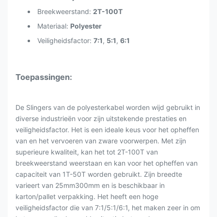
Breekweerstand:
2T-100T
Materiaal:
Polyester
Veiligheidsfactor:
7:1
,
5:1
,
6:1
Toepassingen:
De Slingers van de polyesterkabel worden wijd gebruikt in
diverse industrieën voor zijn uitstekende prestaties en
veiligheidsfactor. Het is een ideale keus voor het opheffen
van en het vervoeren van zware voorwerpen. Met zijn
superieure kwaliteit, kan het tot 2T-100T van
breekweerstand weerstaan en kan voor het opheffen van
capaciteit van 1T-50T worden gebruikt. Zijn breedte
varieert van 25mm300mm en is beschikbaar in
karton/pallet verpakking. Het heeft een hoge
veiligheidsfactor die van 7:1/5:1/6:1, het maken zeer in om