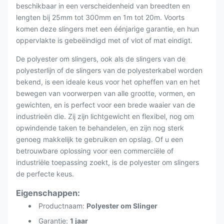
beschikbaar in een verscheidenheid van breedten en
lengten bij 25mm tot 300mm en 1m tot 20m. Voorts
komen deze slingers met een éénjarige garantie, en hun
oppervlakte is gebeëindigd met of vlot of mat eindigt.
De polyester om slingers, ook als de slingers van de
polyesterlijn of de slingers van de polyesterkabel worden
bekend, is een ideale keus voor het opheffen van en het
bewegen van voorwerpen van alle grootte, vormen, en
gewichten, en is perfect voor een brede waaier van de
industrieën die. Zij zijn lichtgewicht en flexibel, nog om
opwindende taken te behandelen, en zijn nog sterk
genoeg makkelijk te gebruiken en opslag. Of u een
betrouwbare oplossing voor een commerciële of
industriële toepassing zoekt, is de polyester om slingers
de perfecte keus.
Eigenschappen:
Productnaam:
Polyester om Slinger
Garantie:
1 jaar