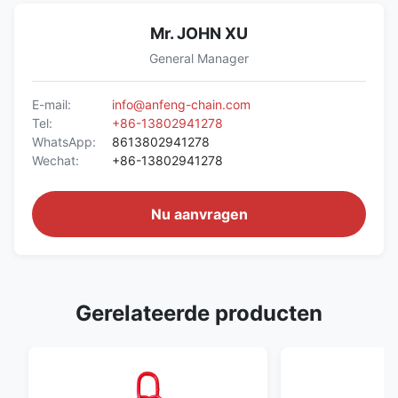
Mr. JOHN XU
General Manager
E-mail:
info@anfeng-chain.com
Tel:
+86-13802941278
WhatsApp:
8613802941278
Wechat:
+86-13802941278
Nu aanvragen
Gerelateerde producten