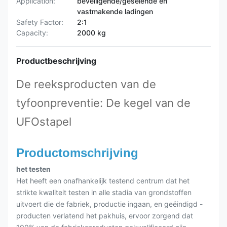
Application:
beveiligende/geselende en
vastmakende ladingen
Safety Factor:
2:1
Capacity:
2000 kg
Productbeschrijving
De reeksproducten van de
tyfoonpreventie: De kegel van de
UFOstapel
Productomschrijving
het testen
Het heeft een onafhankelijk testend centrum dat het
strikte kwaliteit testen in alle stadia van grondstoffen
uitvoert die de fabriek, productie ingaan, en geëindigd -
producten verlatend het pakhuis, ervoor zorgend dat