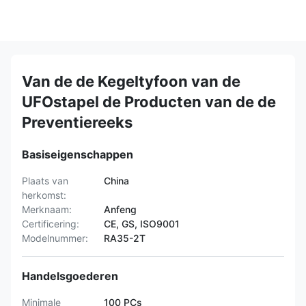
Van de de Kegeltyfoon van de
UFOstapel de Producten van de de
Preventiereeks
Basiseigenschappen
Plaats van
China
herkomst:
Merknaam:
Anfeng
Certificering:
CE, GS, ISO9001
Modelnummer:
RA35-2T
Handelsgoederen
Minimale
100 PCs