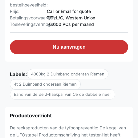
bestelhoeveelheid:
Prijs:
Call or Email for quote
Betalingsvoorwaarden:
T/T, L/C, Western Union
Toeleveringsvermogen:
10.000 PCs per maand
Nu aanvragen
Labels:
4000kg 2 Duimband onderaan Riemen
4t 2 Duimband onderaan Riemen
Band van de de J-haakpal van Ce de dubbele neer
Productoverzicht
De reeksproducten van de tyfoonpreventie: De kegel van
de UFOstapel Productomschrijving het testenHet heeft