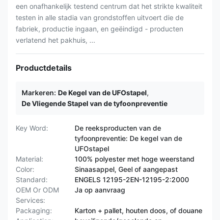
een onafhankelijk testend centrum dat het strikte kwaliteit
testen in alle stadia van grondstoffen uitvoert die de
fabriek, productie ingaan, en geëindigd - producten
verlatend het pakhuis, ...
Productdetails
Markeren:
De Kegel van de UFOstapel
,
De Vliegende Stapel van de tyfoonpreventie
Key Word:
De reeksproducten van de
tyfoonpreventie: De kegel van de
UFOstapel
Material:
100% polyester met hoge weerstand
Color:
Sinaasappel, Geel of aangepast
Standard:
ENGELS 12195-2EN-12195-2:2000
OEM Or ODM
Ja op aanvraag
Services:
Packaging:
Karton + pallet, houten doos, of douane