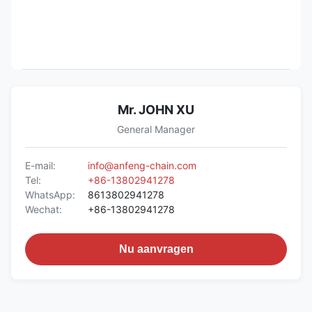
Mr. JOHN XU
General Manager
E-mail:
info@anfeng-chain.com
Tel:
+86-13802941278
WhatsApp:
8613802941278
Wechat:
+86-13802941278
Nu aanvragen