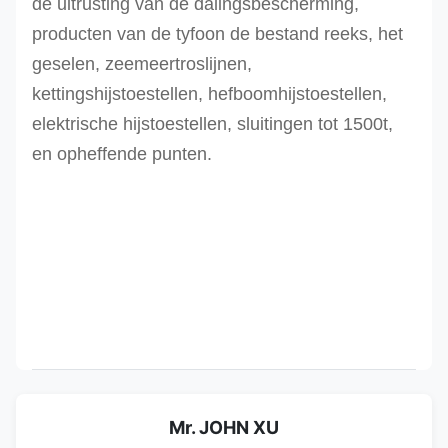
de uitrusting van de dalingsbescherming,
producten van de tyfoon de bestand reeks, het
geselen, zeemeertroslijnen,
kettingshijstoestellen, hefboomhijstoestellen,
elektrische hijstoestellen, sluitingen tot 1500t,
en opheffende punten.
Mr. JOHN XU