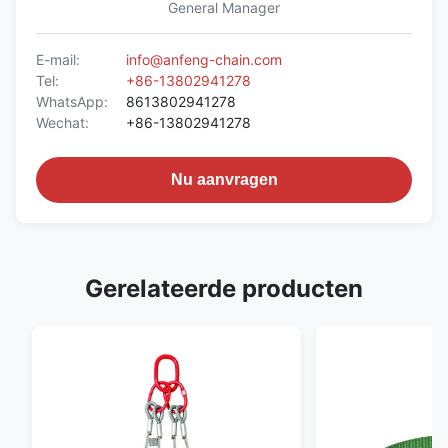
General Manager
E-mail:
info@anfeng-chain.com
Tel:
+86-13802941278
WhatsApp:
8613802941278
Wechat:
+86-13802941278
Nu aanvragen
Gerelateerde producten