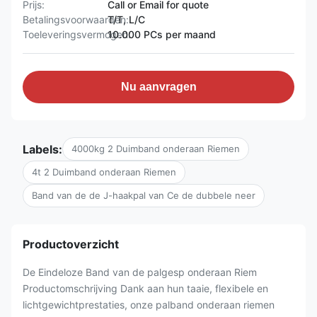
Prijs:
Call or Email for quote
Betalingsvoorwaarden:
T/T, L/C
Toeleveringsvermogen:
10.000 PCs per maand
Nu aanvragen
Labels:
4000kg 2 Duimband onderaan Riemen
4t 2 Duimband onderaan Riemen
Band van de de J-haakpal van Ce de dubbele neer
Productoverzicht
De Eindeloze Band van de palgesp onderaan Riem
Productomschrijving Dank aan hun taaie, flexibele en
lichtgewichtprestaties, onze palband onderaan riemen