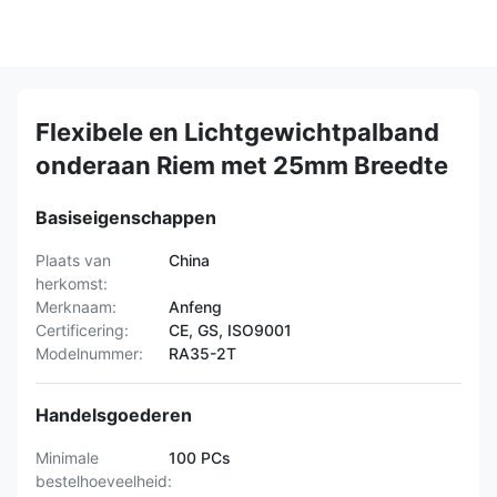
Flexibele en Lichtgewichtpalband
onderaan Riem met 25mm Breedte
Basiseigenschappen
Plaats van
China
herkomst:
Merknaam:
Anfeng
Certificering:
CE, GS, ISO9001
Modelnummer:
RA35-2T
Handelsgoederen
Minimale
100 PCs
bestelhoeveelheid: