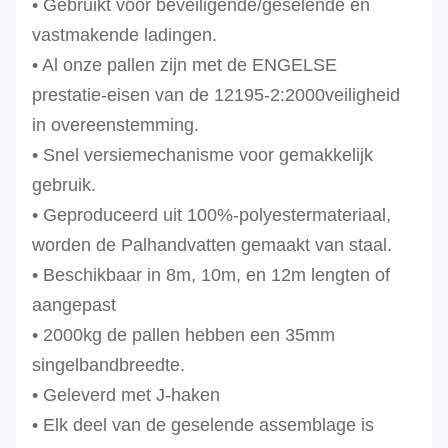
• Gebruikt voor beveiligende/geselende en
vastmakende ladingen.
• Al onze pallen zijn met de ENGELSE
prestatie-eisen van de 12195-2:2000veiligheid
in overeenstemming.
• Snel versiemechanisme voor gemakkelijk
gebruik.
• Geproduceerd uit 100%-polyestermateriaal,
worden de Palhandvatten gemaakt van staal.
• Beschikbaar in 8m, 10m, en 12m lengten of
aangepast
• 2000kg de pallen hebben een 35mm
singelbandbreedte.
• Geleverd met J-haken
• Elk deel van de geselende assemblage is