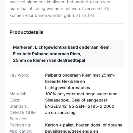
over het algemeen impliceert het onderdrukken van
materiaal of lading wanneer het wordt vervoerd. Zij
kunnen voor banen worden gebruikt als het ...
Productdetails
Markeren:
Lichtgewichtpalband onderaan Riem
,
Flexibele Palband onderaan Riem
,
25mm de Riemen van de Breedtepal
Key Word:
Palband onderaan Riem met 25mm-
breedte Flexibele en
Lichtgewichtprestaties
Material:
100% polyester met hoge weerstand
Color:
Sinaasappel, Geel of aangepast
Standard:
ENGELS 12195-2EN-12195-2:2000
OEM Or ODM
Ja op aanvraag
Services:
Packaging:
Karton + pallet, houten doos, of douane
Application:
beveiligende/geselende en