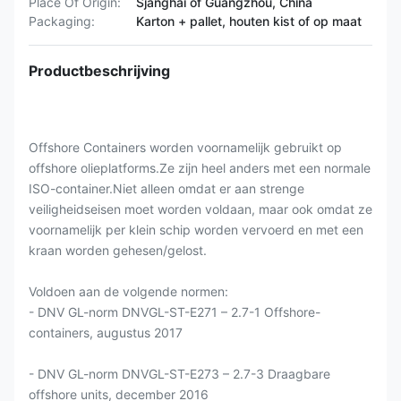
Place Of Origin:
Sjanghai of Guangzhou, China
Packaging:
Karton + pallet, houten kist of op maat
Productbeschrijving
Offshore Containers worden voornamelijk gebruikt op
offshore olieplatforms.Ze zijn heel anders met een normale
ISO-container.Niet alleen omdat er aan strenge
veiligheidseisen moet worden voldaan, maar ook omdat ze
voornamelijk per klein schip worden vervoerd en met een
kraan worden gehesen/gelost.
Voldoen aan de volgende normen:
- DNV GL-norm DNVGL-ST-E271 – 2.7-1 Offshore-
containers, augustus 2017
- DNV GL-norm DNVGL-ST-E273 – 2.7-3 Draagbare
offshore units, december 2016