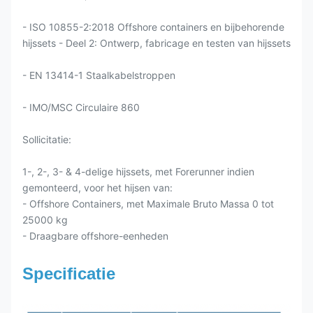
- ISO 10855-2:2018 Offshore containers en bijbehorende
hijssets - Deel 2: Ontwerp, fabricage en testen van hijssets
- EN 13414-1 Staalkabelstroppen
- IMO/MSC Circulaire 860
Sollicitatie:
1-, 2-, 3- & 4-delige hijssets, met Forerunner indien
gemonteerd, voor het hijsen van:
- Offshore Containers, met Maximale Bruto Massa 0 tot
25000 kg
- Draagbare offshore-eenheden
Specificatie