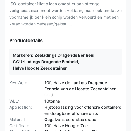
ISO-container.Niet alleen omdat er aan strenge
veiligheidseisen moet worden voldaan, maar ook omdat ze
voornamelijk per klein schip worden vervoerd en met een
kraan worden gehesen/gelost. ...
Productdetails
Markeren:
Zeeladings Dragende Eenheid
,
CCU-Ladings Dragende Eenheid
,
Halve Hoogte Zeecontainer
Key Word:
10ft Halve de Ladings Dragende
Eenheid van de Hoogte Zeecontainer
CCU
WLL:
10tonne
Application:
Hijstoepassing voor offshore containers
en draagbare offshore units
Material:
Gegalvaniseerd staaldraad
Certificate:
10ft Halve Hoogte Zee