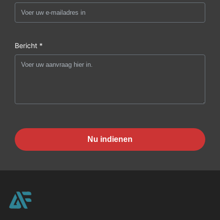
Bericht *
Nu indienen