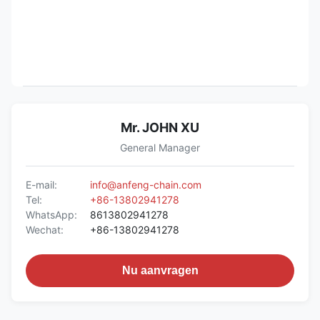
Mr. JOHN XU
General Manager
E-mail:
info@anfeng-chain.com
Tel:
+86-13802941278
WhatsApp:
8613802941278
Wechat:
+86-13802941278
Nu aanvragen