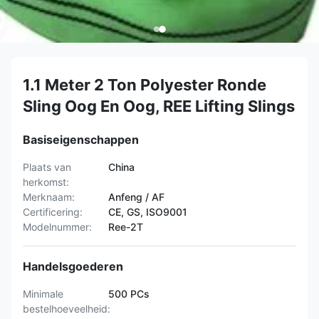
1.1 Meter 2 Ton Polyester Ronde
Sling Oog En Oog, REE Lifting Slings
Basiseigenschappen
Plaats van
China
herkomst:
Merknaam:
Anfeng / AF
Certificering:
CE, GS, ISO9001
Modelnummer:
Ree-2T
Handelsgoederen
Minimale
500 PCs
bestelhoeveelheid: