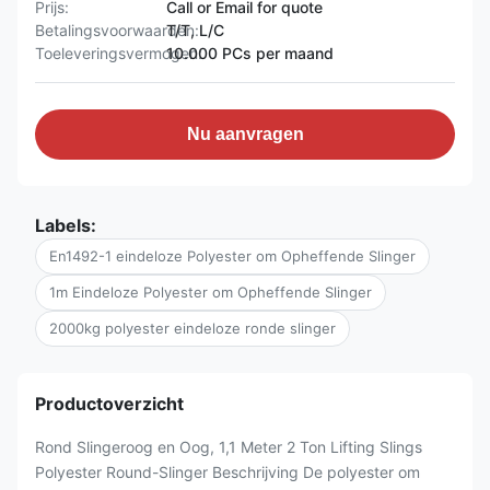
Prijs:
Call or Email for quote
Betalingsvoorwaarden:
T/T, L/C
Toeleveringsvermogen:
10.000 PCs per maand
Nu aanvragen
Labels:
En1492-1 eindeloze Polyester om Opheffende Slinger
1m Eindeloze Polyester om Opheffende Slinger
2000kg polyester eindeloze ronde slinger
Productoverzicht
Rond Slingeroog en Oog, 1,1 Meter 2 Ton Lifting Slings
Polyester Round-Slinger Beschrijving De polyester om