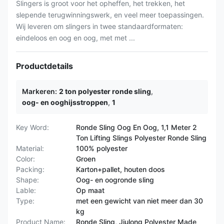
Slingers is groot voor het opheffen, het trekken, het
slepende terugwinningswerk, en veel meer toepassingen.
Wij leveren om slingers in twee standaardformaten:
eindeloos en oog en oog, met met ...
Productdetails
Markeren:
2 ton polyester ronde sling
,
oog- en ooghijsstroppen
,
1
Key Word:
Ronde Sling Oog En Oog, 1,1 Meter 2
Ton Lifting Slings Polyester Ronde Sling
Material:
100% polyester
Color:
Groen
Packing:
Karton+pallet, houten doos
Shape:
Oog- en oogronde sling
Lable:
Op maat
Type:
met een gewicht van niet meer dan 30
kg
Product Name:
Ronde Sling, Jiulong Polyester Made