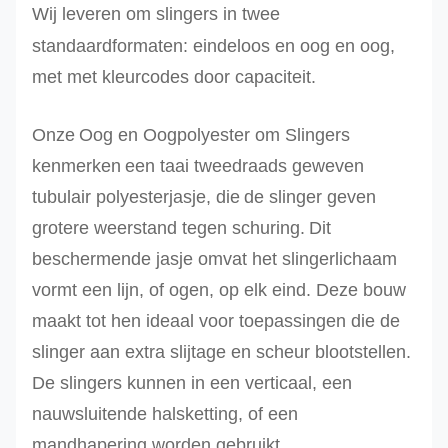
Wij leveren om
slingers in twee
standaardformaten:
eindeloos en oog
en oog,
met
met kleurcodes door capaciteit.
Onze
Oog en Oogpolyester om Slingers
kenmerken
een taai tweedraads geweven
tubulair polyesterjasje, die
de slinger geven
grotere weerstand tegen schuring.
Dit
beschermende jasje omvat het slingerlichaam
vormt een lijn, of ogen, op elk eind. Deze bouw
maakt tot hen ideaal voor toepassingen die de
slinger aan extra slijtage en scheur blootstellen.
De slingers kunnen in een verticaal, een
nauwsluitende halsketting, of een
mandhapering worden gebruikt