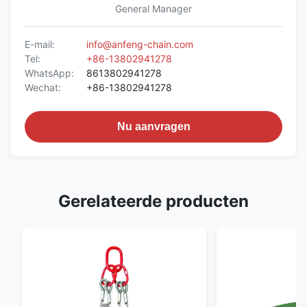
General Manager
E-mail:
info@anfeng-chain.com
Tel:
+86-13802941278
WhatsApp:
8613802941278
Wechat:
+86-13802941278
Nu aanvragen
Gerelateerde producten