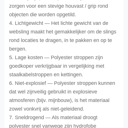
zorgen voor een stevige houvast / grip rond
objecten die worden opgetild.
4. Lichtgewicht — Het lichte gewicht van de
websling maakt het gemakkelijker om de slings
rond locaties te dragen, in te pakken en op te
bergen.
5. Lage kosten — Polyester stroppen zijn
goedkoper verkrijgbaar in vergelijking met
staalkabelstroppen en kettingen.
6. Niet-explosief — Polyester stroppen kunnen
dat wel zijn
veilig
gebruikt in explosieve
atmosferen (bijv. mijnbouw), is het materiaal
zowel vonkvrij als niet-geleidend.
7. Sneldrogend — Als materiaal droogt
polyester snel vanwege zijn hydrofobe