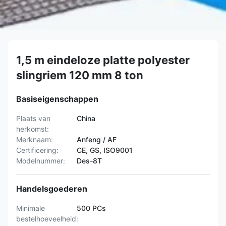
1,5 m eindeloze platte polyester
slingriem 120 mm 8 ton
Basiseigenschappen
Plaats van
China
herkomst:
Merknaam:
Anfeng / AF
Certificering:
CE, GS, ISO9001
Modelnummer:
Des-8T
Handelsgoederen
Minimale
500 PCs
bestelhoeveelheid: