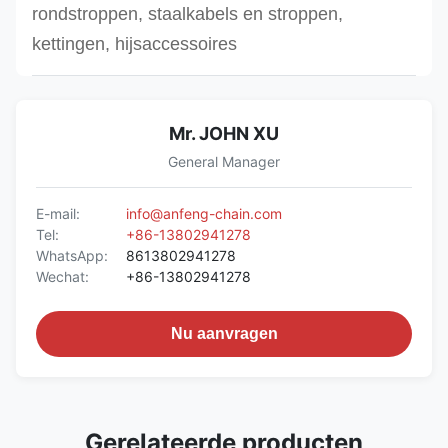
rondstroppen, staalkabels en stroppen,
kettingen, hijsaccessoires
Mr. JOHN XU
General Manager
E-mail:
info@anfeng-chain.com
Tel:
+86-13802941278
WhatsApp:
8613802941278
Wechat:
+86-13802941278
Nu aanvragen
Gerelateerde producten