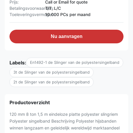
Prijs:
Call or Email for quote
Betalingsvoorwaarden:
T/T, L/C
Toeleveringsvermogen:
10.000 PCs per maand
Nu aanvragen
Labels:
En1492-1 de Slinger van de polyestersingelband
3t de Slinger van de polyestersingelband
2t de Slinger van de polyestersingelband
Productoverzicht
120 mm 8 ton 1,5 m eindeloze platte polyester slingriem
Polyester singelband Beschrijving Polyester hijsbanden
winnen langzaam en geleidelijk wereldwijd marktaandeel