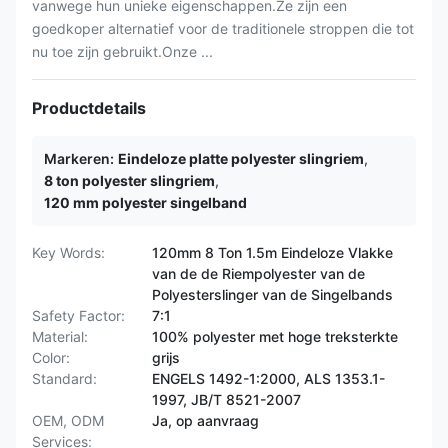
vanwege hun unieke eigenschappen.Ze zijn een
goedkoper alternatief voor de traditionele stroppen die tot
nu toe zijn gebruikt.Onze ...
Productdetails
Markeren:
Eindeloze platte polyester slingriem
,
8 ton polyester slingriem
,
120 mm polyester singelband
Key Words:
120mm 8 Ton 1.5m Eindeloze Vlakke
van de de Riempolyester van de
Polyesterslinger van de Singelbands
Safety Factor:
7:1
Material:
100% polyester met hoge treksterkte
Color:
grijs
Standard:
ENGELS 1492-1:2000, ALS 1353.1-
1997, JB/T 8521-2007
OEM, ODM
Ja, op aanvraag
Services: