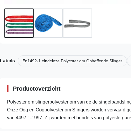
Labels
En1492-1 eindeloze Polyester om Opheffende Slinger
Productoverzicht
Polyester om slingerpolyester om van de de singelbandsling
Onze Oog en Oogpolyester om Slingers worden vervaardi
van 4497.1-1997. Zij worden met bundels van polyestergaren 