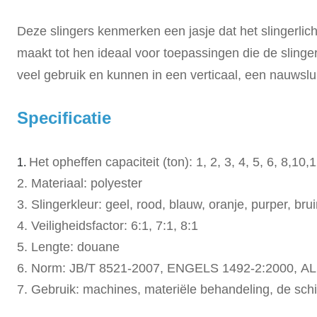
Deze slingers kenmerken een jasje dat het slingerlich
maakt tot hen ideaal voor toepassingen die de slinger 
veel gebruik en kunnen in een verticaal, een nauwsl
Specificatie
Het opheffen capaciteit (ton): 1, 2, 3, 4, 5, 6, 8,10
1.
2. Materiaal: polyester
3. Slingerkleur: geel, rood, blauw, oranje, purper, brui
4. Veiligheidsfactor: 6:1, 7:1, 8:1
5. Lengte: douane
6. Norm: JB/T 8521-2007, ENGELS 1492-2:2000, AL
7. Gebruik: machines, materiële behandeling, de schi