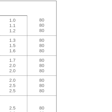
Min.length
Max.length
m
m
80
1.0
80
1.1
80
1.2
1.3
80
1.5
80
1.6
80
1.7
80
2.0
80
2.0
80
2.0
80
2.5
80
2.5
80
2.5
80