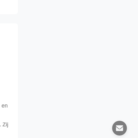
 en
.
Zij