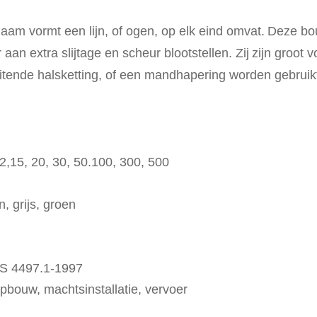
aam vormt een lijn, of ogen, op elk eind omvat.
Deze bo
aan extra slijtage en scheur blootstellen. Zij
zijn groot v
uitende halsketting, of een mandhapering worden gebruik
,12,15, 20, 30, 50.100, 300, 500
n, grijs, groen
S 4497.1-1997
pbouw, machtsinstallatie, vervoer