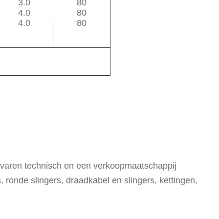
3.0
80
4.0
80
4.0
80
rvaren technisch en een verkoopmaatschappij
, ronde slingers, draadkabel en slingers, kettingen,