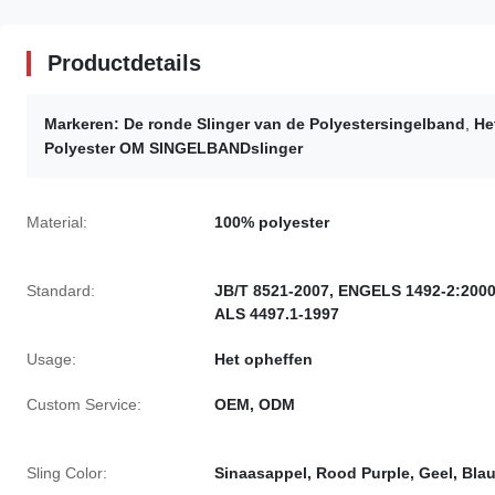
Productdetails
Markeren:
De ronde Slinger van de Polyestersingelband
,
He
Polyester OM SINGELBANDslinger
Material:
100% polyester
Standard:
JB/T 8521-2007, ENGELS 1492-2:2000
ALS 4497.1-1997
Usage:
Het opheffen
Custom Service:
OEM, ODM
Sling Color:
Sinaasappel, Rood Purple, Geel, Bla