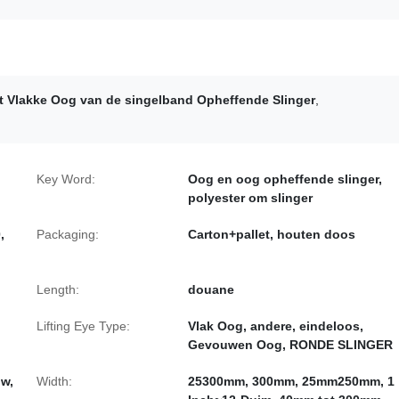
t Vlakke Oog van de singelband Opheffende Slinger
,
Key Word:
Oog en oog opheffende slinger,
polyester om slinger
,
Packaging:
Carton+pallet, houten doos
Length:
douane
Lifting Eye Type:
Vlak Oog, andere, eindeloos,
Gevouwen Oog, RONDE SLINGER
uw,
Width:
25300mm, 300mm, 25mm250mm, 1