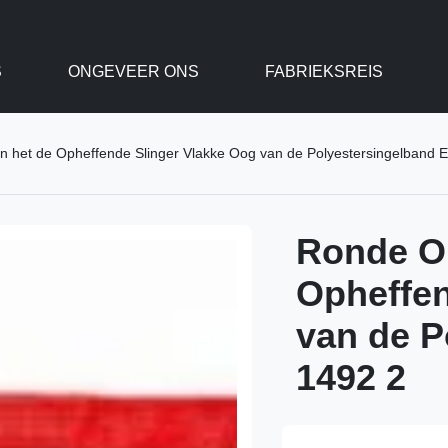
S
ONGEVEER ONS
FABRIEKSREIS
 het de Opheffende Slinger Vlakke Oog van de Polyestersingelband 
Ronde Op
Opheffen
van de P
1492 2