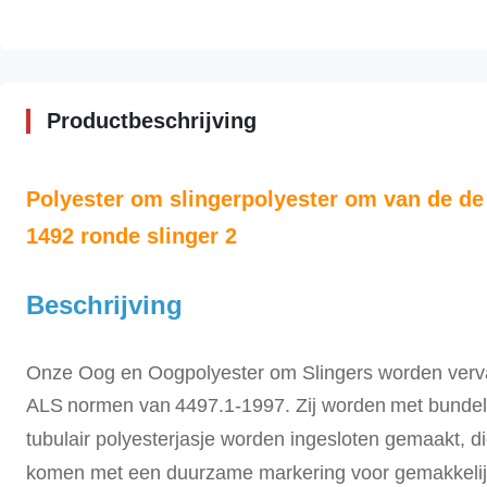
Productbeschrijving
Polyester om slingerpolyester om van de de
1492 ronde slinger 2
Beschrijving
Onze Oog en Oogpolyester om Slingers worden
verv
ALS
normen van
4497.1-1997
. Zij worden
met bundel
tubulair polyesterjasje worden ingesloten gemaakt, d
komen met een duurzame markering voor gemakkelijke