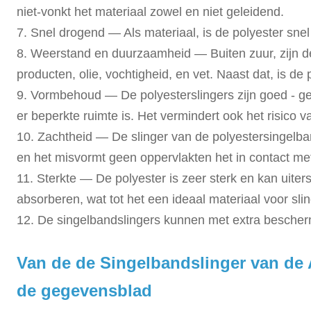
niet-vonkt het materiaal zowel en niet geleidend.
7.
Snel drogend — Als materiaal, is de polyester sn
8. Weerstand en duurzaamheid — Buiten zuur, zijn d
producten, olie, vochtigheid, en vet. Naast dat, is d
9. Vormbehoud — De polyesterslingers zijn goed - ge
er beperkte ruimte is. Het vermindert ook het risico v
10. Zachtheid — De slinger van de polyestersingelba
en het misvormt geen oppervlakten het in contact met
11. Sterkte — De polyester is zeer sterk en kan uite
absorberen, wat tot het een ideaal materiaal voor sli
12. De singelbandslingers kunnen met extra bescher
Van de de Singelbandslinger van de
de gegevensblad