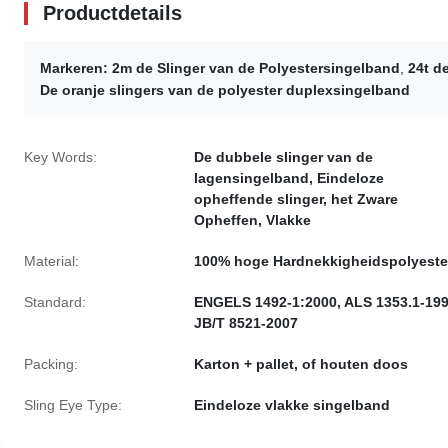
Productdetails
Markeren:
2m de Slinger van de Polyestersingelband
,
24t d
De oranje slingers van de polyester duplexsingelband
Key Words:
De dubbele slinger van de
lagensingelband, Eindeloze
opheffende slinger, het Zware
Opheffen, Vlakke
Material:
100% hoge Hardnekkigheidspolyeste
Standard:
ENGELS 1492-1:2000, ALS 1353.1-199
JB/T 8521-2007
Packing:
Karton + pallet, of houten doos
Sling Eye Type:
Eindeloze vlakke singelband