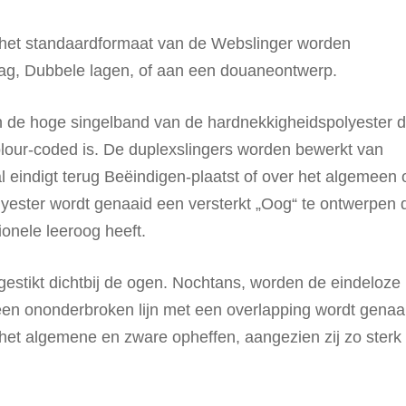
 het standaardformaat van de Webslinger worden
aag, Dubbele lagen, of aan een douaneontwerp.
 de hoge singelband van de hardnekkigheidspolyester d
colour-coded is. De duplexslingers worden bewerkt van
l eindigt terug Beëindigen-plaatst of over het algemeen 
yester wordt genaaid een versterkt „Oog“ te ontwerpen 
ionele leeroog heeft.
estikt dichtbij de ogen.
Nochtans, worden de eindeloze
 een ononderbroken lijn met een overlapping wordt genaa
r het algemene en zware opheffen, aangezien zij zo sterk