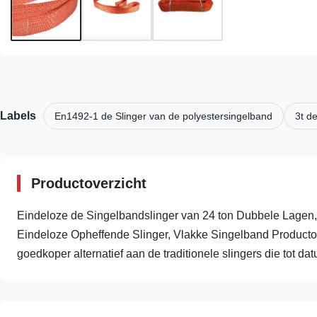
Labels
En1492-1 de Slinger van de polyestersingelband
3t d
Productoverzicht
Eindeloze de Singelbandslinger van 24 ton Dubbele Lagen,
Eindeloze Opheffende Slinger, Vlakke Singelband Productom
goedkoper alternatief aan de traditionele slingers die tot datu