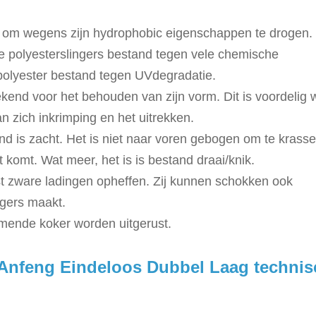
el om wegens zijn hydrophobic eigenschappen te drogen.
e polyesterslingers bestand tegen vele chemische
e polyester bestand tegen UVdegradatie.
kend voor het behouden van zijn vorm. Dit is voordelig 
an zich inkrimping en het uitrekken.
nd is zacht. Het is niet naar voren gebogen om te krass
 komt. Wat meer, het is is bestand draai/knik.
rst zware ladingen opheffen. Zij kunnen schokken ook
ngers maakt.
mende koker worden uitgerust.
 Anfeng Eindeloos Dubbel Laag technis