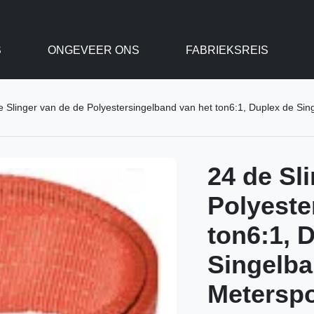
S
ONGEVEER ONS
FABRIEKSREIS
e Slinger van de de Polyestersingelband van het ton6:1, Duplex de Sin
24 de Sl
Polyeste
ton6:1, 
Singelba
Meterspo