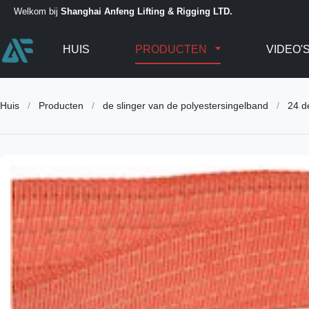
Welkom bij
Shanghai Anfeng Lifting & Rigging LTD.
HUIS
PRODUCTEN
VIDEO'
Huis
/
Producten
/
de slinger van de polyestersingelband
/
24 d