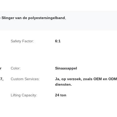
e Slinger van de polyestersingelband
,
Safety Factor:
6:1
r
Color:
Sinaasappel
7,
Custom Services:
Ja, op verzoek, zoals OEM en ODM
diensten.
Lifting Capacity:
24 ton