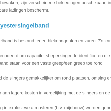
 bewaken, zijn verscheidene bekledingen beschikbaar, i
kbare ladingen beschermt.
lyestersingelband
elband is bestand tegen blekenagenten en zuren. Zo kan
ecodeerd om capaciteitsbeperkingen te identificeren die
band staan voor een vaste greep/een greep toe rond
d de slingers gemakkelijker om rond plaatsen, omslag e
 aan lagere kosten in vergelijking met de slingers en de
ig
in explosieve atmosferen (b.v. mijnbouw) worden gebru