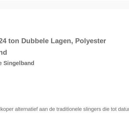
24 ton Dubbele Lagen,
Polyester
and
e Singelband
oper alternatief aan de traditionele slingers die tot dat