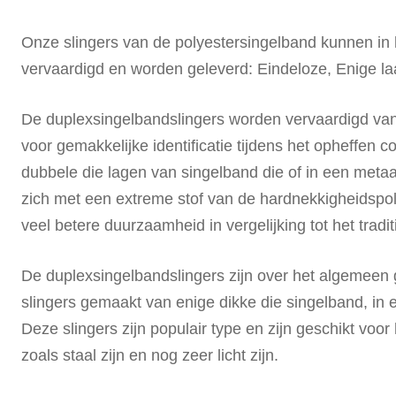
Onze slingers van de polyestersingelband kunnen in
vervaardigd en worden geleverd: Eindeloze, Enige l
De duplexsingelbandslingers worden vervaardigd van
voor gemakkelijke identificatie tijdens het opheffen 
dubbele die lagen van singelband die of in een metaa
zich met een extreme stof van de hardnekkigheidspol
veel betere duurzaamheid in vergelijking tot het tradit
De duplexsingelbandslingers zijn over het algemeen g
slingers gemaakt van enige dikke die singelband, in
Deze slingers zijn populair type en zijn geschikt voo
zoals staal zijn en nog zeer licht zijn.