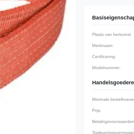
Basiseigenscha
Plaats van herkomst:
Merknaam:
Certificering:
Modelnummer:
Handelsgoeder
Minimale bestelhoevee
Prijs:
Betalingsvoorwaarden
Toeleveringsvermoge