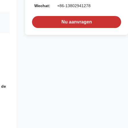
Wechat:
+86-13802941278
Nu aanvragen
 de