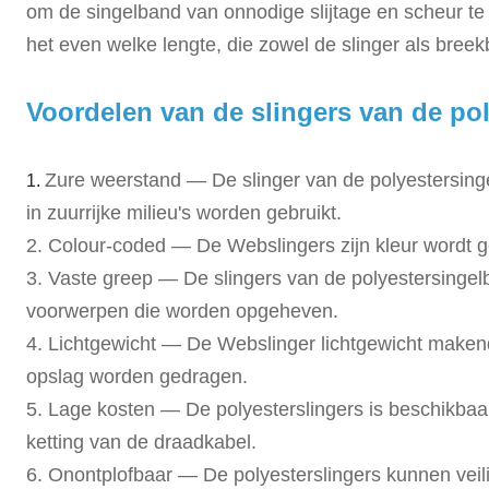
om de singelband van onnodige slijtage en scheur te
het even welke lengte, die zowel de slinger als bree
Voordelen van de slingers van de po
Zure weerstand — De slinger van de polyestersing
1.
in zuurrijke milieu's worden gebruikt.
2. Colour-coded — De Webslingers zijn kleur wordt g
3. Vaste greep — De slingers van de polyestersingel
voorwerpen die worden opgeheven.
4. Lichtgewicht — De Webslinger lichtgewicht maken
opslag worden gedragen.
5. Lage kosten — De polyesterslingers is beschikbaar
ketting van de draadkabel.
6. Onontplofbaar — De polyesterslingers kunnen
veil