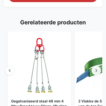
Gerelateerde producten
Gegalvaniseerd staal 48 mm 4
2 Vlakke de Sin