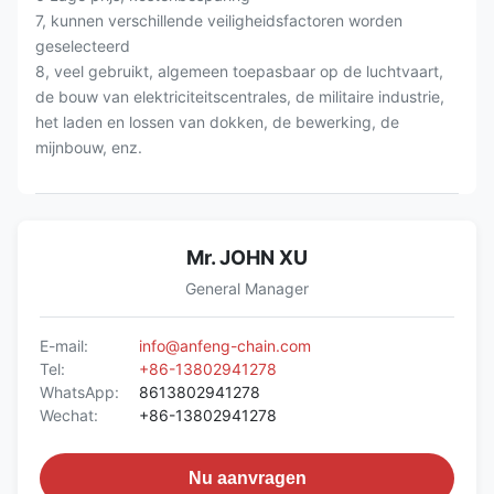
7, kunnen verschillende veiligheidsfactoren worden
geselecteerd
8, veel gebruikt, algemeen toepasbaar op de luchtvaart,
de bouw van elektriciteitscentrales, de militaire industrie,
het laden en lossen van dokken, de bewerking, de
mijnbouw, enz.
Mr. JOHN XU
General Manager
E-mail:
info@anfeng-chain.com
Tel:
+86-13802941278
WhatsApp:
8613802941278
Wechat:
+86-13802941278
Nu aanvragen