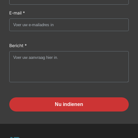
E-mail *
Bericht *
Nu indienen